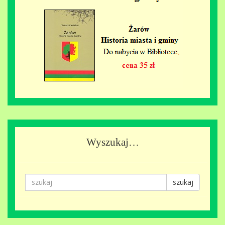
Wyszukaj…
szukaj