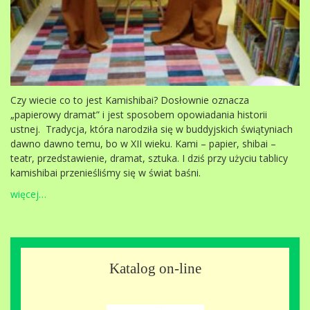
Czy wiecie co to jest Kamishibai? Dosłownie oznacza
„papierowy dramat” i jest sposobem opowiadania historii
ustnej. Tradycja, która narodziła się w buddyjskich świątyniach
dawno dawno temu, bo w XII wieku. Kami – papier, shibai –
teatr, przedstawienie, dramat, sztuka. I dziś przy użyciu tablicy
kamishibai przenieśliśmy się w świat baśni.
więcej…
Katalog on-line