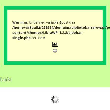
Warning
: Undefined variable $postid in
/home/virtualki/259594/domains/biblioteka.zarow.pl/p
content/themes/LibraWP-1.2.2/sidebar-
single.php
on line
6
Linki