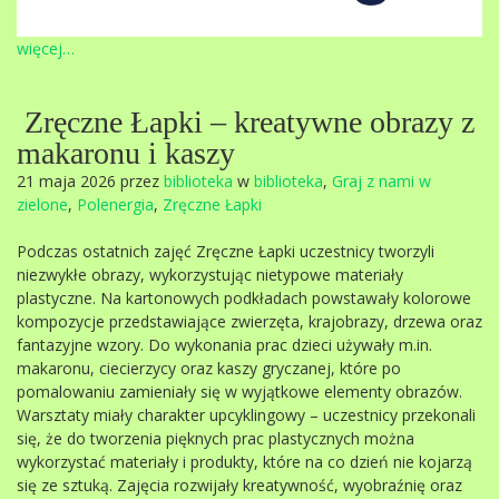
więcej…
Zręczne Łapki – kreatywne obrazy z
makaronu i kaszy
21 maja 2026 przez
biblioteka
w
biblioteka
,
Graj z nami w
zielone
,
Polenergia
,
Zręczne Łapki
Podczas ostatnich zajęć Zręczne Łapki uczestnicy tworzyli
niezwykłe obrazy, wykorzystując nietypowe materiały
plastyczne. Na kartonowych podkładach powstawały kolorowe
kompozycje przedstawiające zwierzęta, krajobrazy, drzewa oraz
fantazyjne wzory. Do wykonania prac dzieci używały m.in.
makaronu, ciecierzycy oraz kaszy gryczanej, które po
pomalowaniu zamieniały się w wyjątkowe elementy obrazów.
Warsztaty miały charakter upcyklingowy – uczestnicy przekonali
się, że do tworzenia pięknych prac plastycznych można
wykorzystać materiały i produkty, które na co dzień nie kojarzą
się ze sztuką. Zajęcia rozwijały kreatywność, wyobraźnię oraz