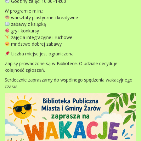
Godziny zajęć: 10:00–14:00
W programie m.in.:
warsztaty plastyczne i kreatywne
zabawy z książką
gry i konkursy
zajęcia integracyjne i ruchowe
mnóstwo dobrej zabawy
Liczba miejsc jest ograniczona!
Zapisy prowadzone są w Bibliotece. O udziale decyduje
kolejność zgłoszeń.
Serdecznie zapraszamy do wspólnego spędzenia wakacyjnego
czasu!