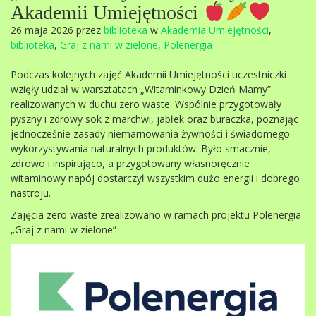
Akademii Umiejętności
26 maja 2026 przez
biblioteka
w
Akademia Umiejętności
,
biblioteka
,
Graj z nami w zielone
,
Polenergia
Podczas kolejnych zajęć Akademii Umiejętności uczestniczki
wzięły udział w warsztatach „Witaminkowy Dzień Mamy”
realizowanych w duchu zero waste. Wspólnie przygotowały
pyszny i zdrowy sok z marchwi, jabłek oraz buraczka, poznając
jednocześnie zasady niemarnowania żywności i świadomego
wykorzystywania naturalnych produktów. Było smacznie,
zdrowo i inspirująco, a przygotowany własnoręcznie
witaminowy napój dostarczył wszystkim dużo energii i dobrego
nastroju.
Zajęcia zero waste zrealizowano w ramach projektu Polenergia
„Graj z nami w zielone”