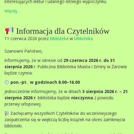
interesujących lektur i udanego letniego wypoczynku.
więcej…
Informacja dla Czytelników
11 czerwca 2026 przez
biblioteka
w
biblioteka
Szanowni Państwo,
informujemy, że w okresie od
29 czerwca 2026 r. do 31
sierpnia 2026
r. Publiczna Biblioteka Miasta i Gminy w Żarowie
będzie czynna:
pon.-pt. w godzinach 8.00–16.00
Jednocześnie informujemy, że w dniach
3 sierpnia 2026 r. – 21
sierpnia 2026 r
. biblioteka będzie
nieczynna
z powodu
przerwy urlopowej.
Zachęcamy wszystkich Czytelników do wcześniejszego
zaopatrzenia się w większą liczbę książek na okres zamknięcia
biblioteki.