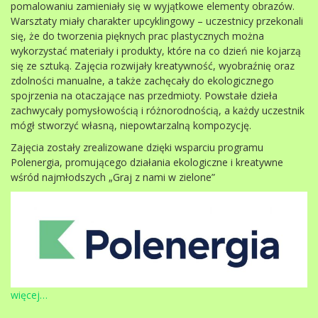
pomalowaniu zamieniały się w wyjątkowe elementy obrazów.
Warsztaty miały charakter upcyklingowy – uczestnicy przekonali
się, że do tworzenia pięknych prac plastycznych można
wykorzystać materiały i produkty, które na co dzień nie kojarzą
się ze sztuką. Zajęcia rozwijały kreatywność, wyobraźnię oraz
zdolności manualne, a także zachęcały do ekologicznego
spojrzenia na otaczające nas przedmioty. Powstałe dzieła
zachwycały pomysłowością i różnorodnością, a każdy uczestnik
mógł stworzyć własną, niepowtarzalną kompozycję.
Zajęcia zostały zrealizowane dzięki wsparciu programu
Polenergia, promującego działania ekologiczne i kreatywne
wśród najmłodszych „Graj z nami w zielone”
więcej…