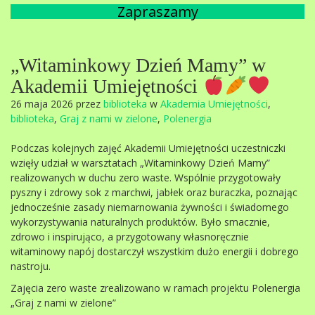
Zapraszamy
„Witaminkowy Dzień Mamy” w
Akademii Umiejętności
26 maja 2026 przez
biblioteka
w
Akademia Umiejętności
,
biblioteka
,
Graj z nami w zielone
,
Polenergia
Podczas kolejnych zajęć Akademii Umiejętności uczestniczki
wzięły udział w warsztatach „Witaminkowy Dzień Mamy”
realizowanych w duchu zero waste. Wspólnie przygotowały
pyszny i zdrowy sok z marchwi, jabłek oraz buraczka, poznając
jednocześnie zasady niemarnowania żywności i świadomego
wykorzystywania naturalnych produktów. Było smacznie,
zdrowo i inspirująco, a przygotowany własnoręcznie
witaminowy napój dostarczył wszystkim dużo energii i dobrego
nastroju.
Zajęcia zero waste zrealizowano w ramach projektu Polenergia
„Graj z nami w zielone”