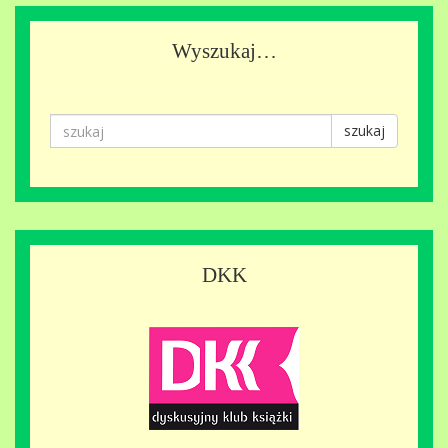
Wyszukaj…
szukaj
DKK