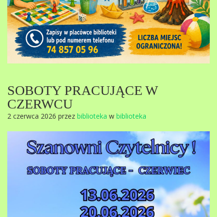
SOBOTY PRACUJĄCE W
CZERWCU
2 czerwca 2026 przez
biblioteka
w
biblioteka