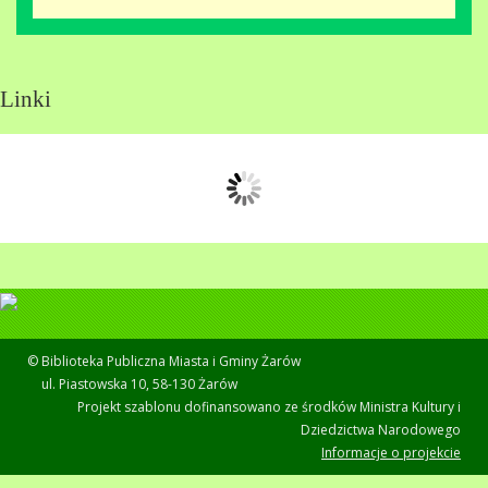
Linki
© Biblioteka Publiczna Miasta i Gminy Żarów
ul. Piastowska 10, 58-130 Żarów
Projekt szablonu dofinansowano ze środków Ministra Kultury i
Dziedzictwa Narodowego
Informacje o projekcie