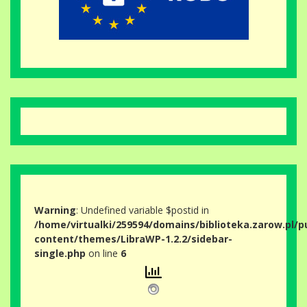
Warning
: Undefined variable $postid in
/home/virtualki/259594/domains/biblioteka.zarow.pl/p
content/themes/LibraWP-1.2.2/sidebar-
single.php
on line
6