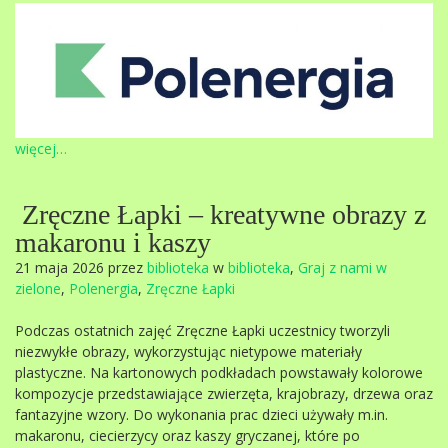
więcej…
Zręczne Łapki – kreatywne obrazy z
makaronu i kaszy
21 maja 2026 przez
biblioteka
w
biblioteka
,
Graj z nami w
zielone
,
Polenergia
,
Zręczne Łapki
Podczas ostatnich zajęć Zręczne Łapki uczestnicy tworzyli
niezwykłe obrazy, wykorzystując nietypowe materiały
plastyczne. Na kartonowych podkładach powstawały kolorowe
kompozycje przedstawiające zwierzęta, krajobrazy, drzewa oraz
fantazyjne wzory. Do wykonania prac dzieci używały m.in.
makaronu, ciecierzycy oraz kaszy gryczanej, które po