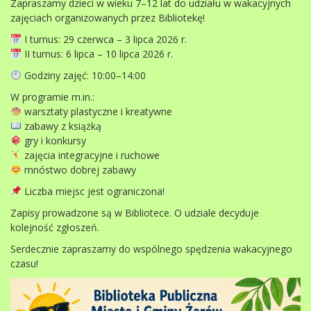
Zapraszamy dzieci w wieku 7–12 lat do udziału w wakacyjnych
zajęciach organizowanych przez Bibliotekę!
I turnus: 29 czerwca – 3 lipca 2026 r.
II turnus: 6 lipca – 10 lipca 2026 r.
Godziny zajęć: 10:00–14:00
W programie m.in.:
warsztaty plastyczne i kreatywne
zabawy z książką
gry i konkursy
zajęcia integracyjne i ruchowe
mnóstwo dobrej zabawy
Liczba miejsc jest ograniczona!
Zapisy prowadzone są w Bibliotece. O udziale decyduje
kolejność zgłoszeń.
Serdecznie zapraszamy do wspólnego spędzenia wakacyjnego
czasu!