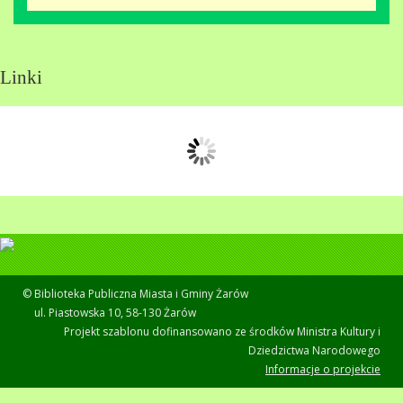
Linki
© Biblioteka Publiczna Miasta i Gminy Żarów
ul. Piastowska 10, 58-130 Żarów
Projekt szablonu dofinansowano ze środków Ministra Kultury i
Dziedzictwa Narodowego
Informacje o projekcie