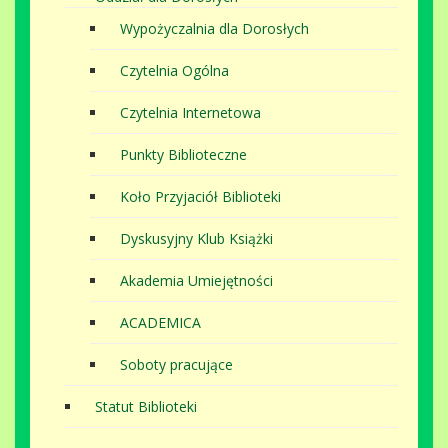
Wypożyczalnia dla Dorosłych
Czytelnia Ogólna
Czytelnia Internetowa
Punkty Biblioteczne
Koło Przyjaciół Biblioteki
Dyskusyjny Klub Książki
Akademia Umiejętności
ACADEMICA
Soboty pracujące
Statut Biblioteki