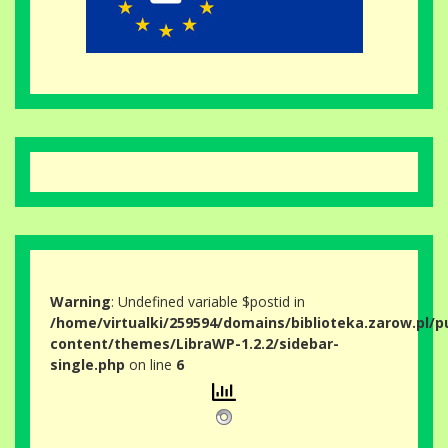
Warning
: Undefined variable $postid in
/home/virtualki/259594/domains/biblioteka.zarow.pl/p
content/themes/LibraWP-1.2.2/sidebar-
single.php
on line
6