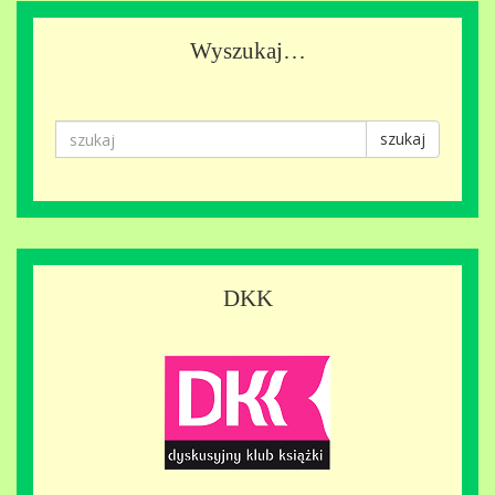
Wyszukaj…
szukaj
DKK