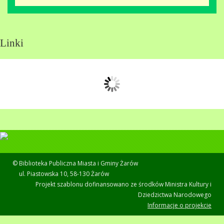
Linki
© Biblioteka Publiczna Miasta i Gminy Żarów
ul. Piastowska 10, 58-130 Żarów
Projekt szablonu dofinansowano ze środków Ministra Kultury i
Dziedzictwa Narodowego
Informacje o projekcie