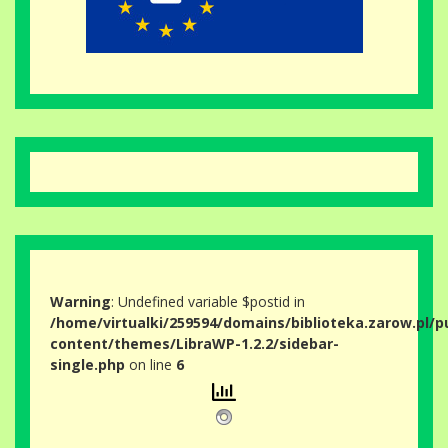
Warning
: Undefined variable $postid in
/home/virtualki/259594/domains/biblioteka.zarow.pl/p
content/themes/LibraWP-1.2.2/sidebar-
single.php
on line
6