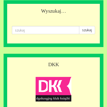
Wyszukaj…
szukaj
DKK