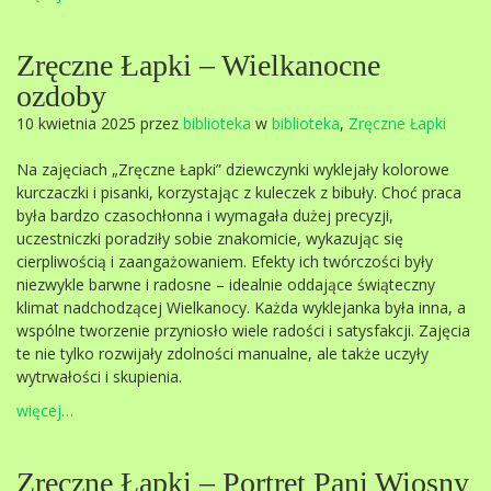
Zręczne Łapki – Wielkanocne
ozdoby
10 kwietnia 2025 przez
biblioteka
w
biblioteka
,
Zręczne Łapki
Na zajęciach „Zręczne Łapki” dziewczynki wyklejały kolorowe
kurczaczki i pisanki, korzystając z kuleczek z bibuły. Choć praca
była bardzo czasochłonna i wymagała dużej precyzji,
uczestniczki poradziły sobie znakomicie, wykazując się
cierpliwością i zaangażowaniem. Efekty ich twórczości były
niezwykle barwne i radosne – idealnie oddające świąteczny
klimat nadchodzącej Wielkanocy. Każda wyklejanka była inna, a
wspólne tworzenie przyniosło wiele radości i satysfakcji. Zajęcia
te nie tylko rozwijały zdolności manualne, ale także uczyły
wytrwałości i skupienia.
więcej…
Zręczne Łapki – Portret Pani Wiosny