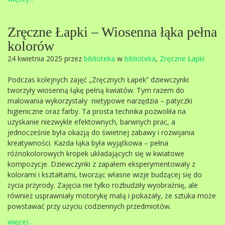
Zręczne Łapki – Wiosenna łąka pełna
kolorów
24 kwietnia 2025 przez
biblioteka
w
biblioteka
,
Zręczne Łapki
Podczas kolejnych zajęć „Zręcznych Łapek” dziewczynki
tworzyły wiosenną łąkę pełną kwiatów. Tym razem do
malowania wykorzystały nietypowe narzędzia – patyczki
higieniczne oraz farby. Ta prosta technika pozwoliła na
uzyskanie niezwykle efektownych, barwnych prac, a
jednocześnie była okazją do świetnej zabawy i rozwijania
kreatywności. Każda łąka była wyjątkowa – pełna
różnokolorowych kropek układających się w kwiatowe
kompozycje. Dziewczynki z zapałem eksperymentowały z
kolorami i kształtami, tworząc własne wizje budzącej się do
życia przyrody. Zajęcia nie tylko rozbudziły wyobraźnię, ale
również usprawniały motorykę małą i pokazały, że sztuka może
powstawać przy użyciu codziennych przedmiotów.
więcej…