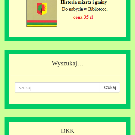
Wyszukaj…
szukaj
DKK