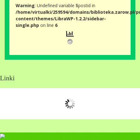
Warning
: Undefined variable $postid in
/home/virtualki/259594/domains/biblioteka.zarow.pl/p
content/themes/LibraWP-1.2.2/sidebar-
single.php
on line
6
Linki