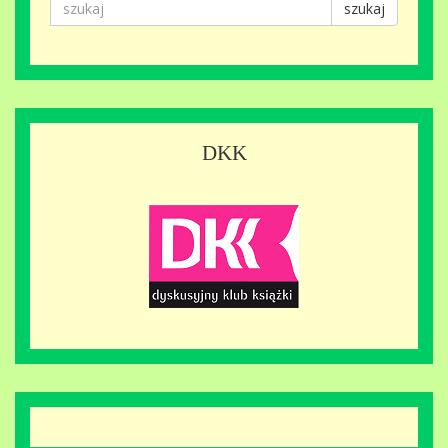
szukaj
DKK