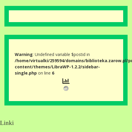
Warning
: Undefined variable $postid in
/home/virtualki/259594/domains/biblioteka.zarow.pl/p
content/themes/LibraWP-1.2.2/sidebar-
single.php
on line
6
Linki