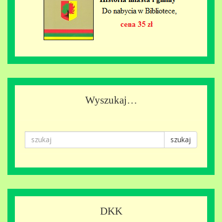
Wyszukaj…
szukaj
DKK