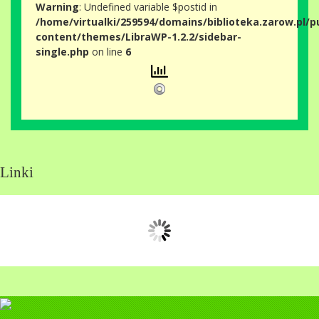
Warning
: Undefined variable $postid in
/home/virtualki/259594/domains/biblioteka.zarow.pl/p
content/themes/LibraWP-1.2.2/sidebar-
single.php
on line
6
Linki