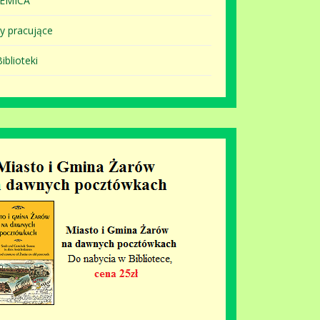
EMICA
y pracujące
iblioteki