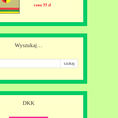
Wyszukaj…
szukaj
DKK