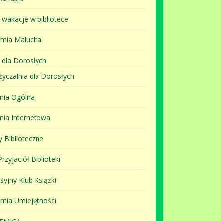
i wakacje w bibliotece
mia Malucha
 dla Dorosłych
yczalnia dla Dorosłych
lnia Ogólna
lnia Internetowa
y Biblioteczne
rzyjaciół Biblioteki
syjny Klub Książki
mia Umiejętności