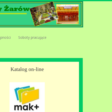
ępności
Soboty pracujące
Katalog on-line