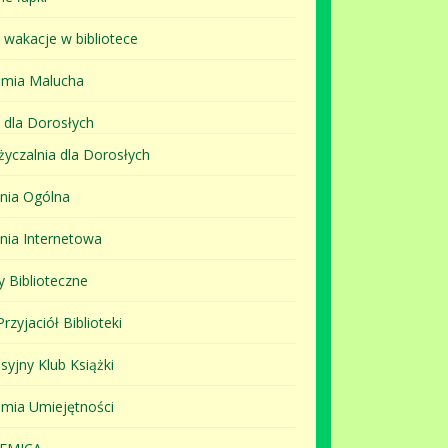
i wakacje w bibliotece
mia Malucha
 dla Dorosłych
yczalnia dla Dorosłych
lnia Ogólna
lnia Internetowa
y Biblioteczne
rzyjaciół Biblioteki
syjny Klub Książki
mia Umiejętności