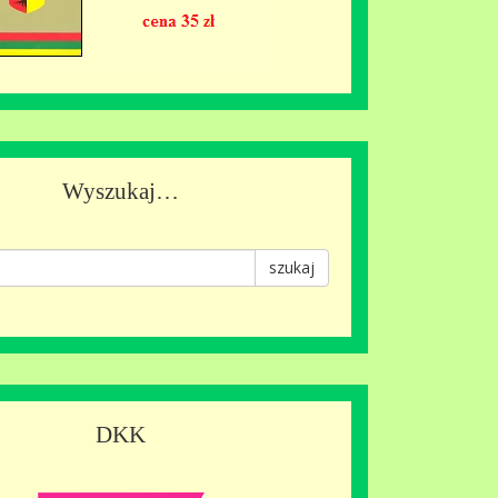
Wyszukaj…
szukaj
DKK