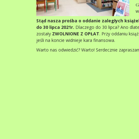
c
w
Stąd nasza prośba o oddanie zaległych książek
do 30 lipca 2021r.
Dlaczego do 30 lipca? Ano dlate
zostały
ZWOLNIONE Z OPŁAT
. Przy oddaniu ksią
jeśli na koncie widnieje kara finansowa.
Warto nas odwiedzić? Warto! Serdecznie zaprasza