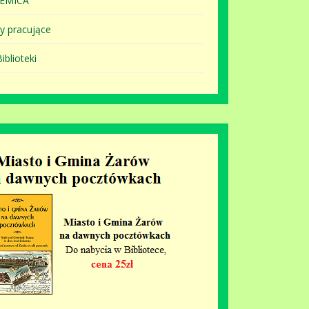
EMICA
y pracujące
iblioteki