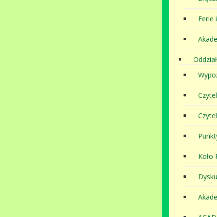
Ferie 
Akade
Oddział
Wypoż
Czyte
Czyte
Punkt
Koło P
Dysku
Akade