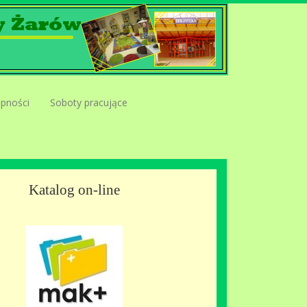
ępności
Soboty pracujące
Katalog on-line