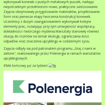
wykonywali konewki z pustych metalowych puszek, nadając
niepotrzebnym przedmiotom nowe, praktyczne zastosowanie.
Zajęcia obejmowały przygotowanie materiałów, projektowanie
form oraz pierwsze etapy tworzenia konstrukcji konewek.
Uczestnicy z dużym zaangażowaniem wykonywali kolejne
elementy prac, rozwijając przy tym umiejętność współpracy,
dokładności i twórczego myślenia.Warsztaty stanowiły również
okazję do rozmów na temat ekologii, ograniczania ilości
odpadów oraz znaczenia upcyklingu w codziennym życiu.
Zajęcia odbyły się pod patronatem programu „Graj z nami w
zielone”, realizowanego przez Polenergia w ramach warsztatów
upcyklingowych.
Efekt końcowy już za tydzień