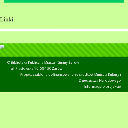
Linki
© Biblioteka Publiczna Miasta i Gminy Żarów
ul. Piastowska 10, 58-130 Żarów
Projekt szablonu dofinansowano ze środków Ministra Kultury i
Dziedzictwa Narodowego
Informacje o projekcie