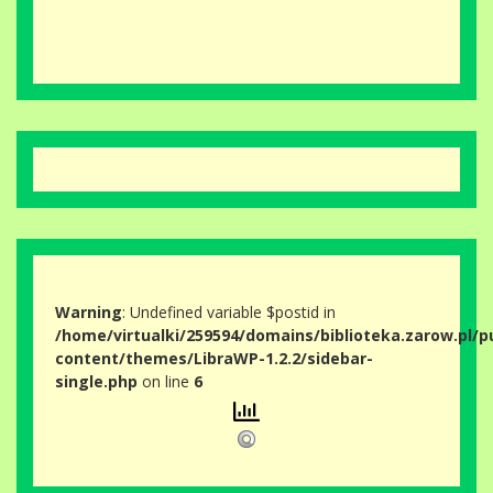
Warning
: Undefined variable $postid in
/home/virtualki/259594/domains/biblioteka.zarow.pl/p
content/themes/LibraWP-1.2.2/sidebar-
single.php
on line
6