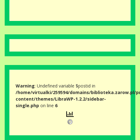
Warning
: Undefined variable $postid in
/home/virtualki/259594/domains/biblioteka.zarow.pl/p
content/themes/LibraWP-1.2.2/sidebar-
single.php
on line
6