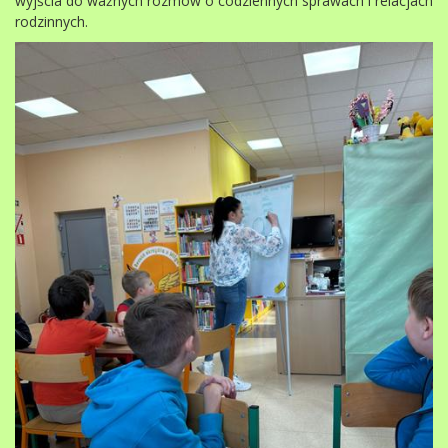
wyjścia do ważnych rozmów o codziennych sprawach i relacjach
rodzinnych.