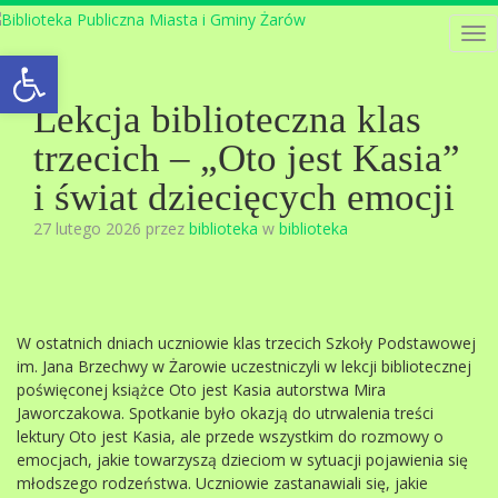
Tog
Open toolbar
nav
Lekcja biblioteczna klas
trzecich – „Oto jest Kasia”
i świat dziecięcych emocji
27 lutego 2026 przez
biblioteka
w
biblioteka
W ostatnich dniach uczniowie klas trzecich Szkoły Podstawowej
im. Jana Brzechwy w Żarowie uczestniczyli w lekcji bibliotecznej
poświęconej książce Oto jest Kasia autorstwa Mira
Jaworczakowa. Spotkanie było okazją do utrwalenia treści
lektury Oto jest Kasia, ale przede wszystkim do rozmowy o
emocjach, jakie towarzyszą dzieciom w sytuacji pojawienia się
młodszego rodzeństwa. Uczniowie zastanawiali się, jakie