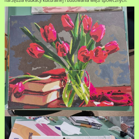
narzędzia edukacji kulturalnej i budowania więzi społecznych.