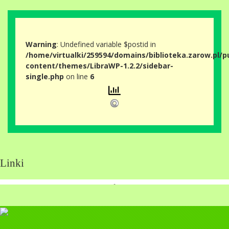
Warning
: Undefined variable $postid in
/home/virtualki/259594/domains/biblioteka.zarow.pl/p
content/themes/LibraWP-1.2.2/sidebar-
single.php
on line
6
Linki