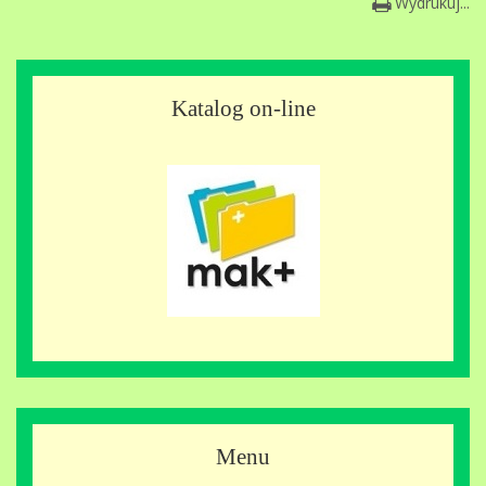
Wydrukuj...
Katalog on-line
Menu