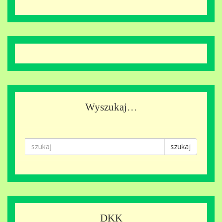
Wyszukaj…
szukaj
DKK