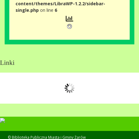
content/themes/LibraWP-1.2.2/sidebar-
single.php
on line
6
Linki
© Biblioteka Publiczna Miasta i Gminy Żarów