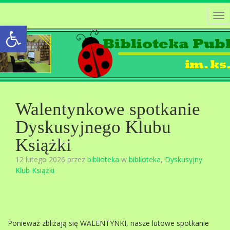
Tog
Open toolbar
nav
Walentynkowe spotkanie
Dyskusyjnego Klubu
Książki
12 lutego 2026 przez
biblioteka
w
biblioteka
,
Dyskusyjny
Klub Książki
Ponieważ zbliżają się WALENTYNKI, nasze lutowe spotkanie