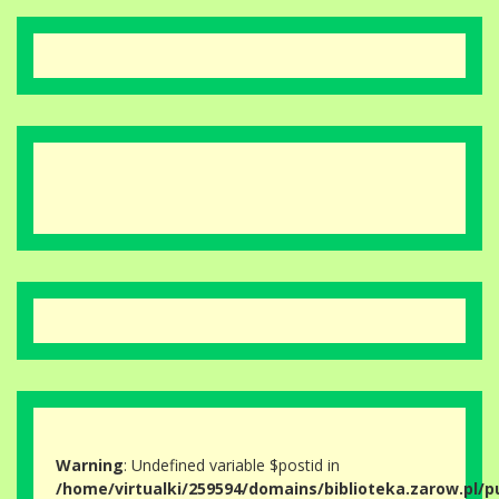
Warning
: Undefined variable $postid in
/home/virtualki/259594/domains/biblioteka.zarow.pl/p