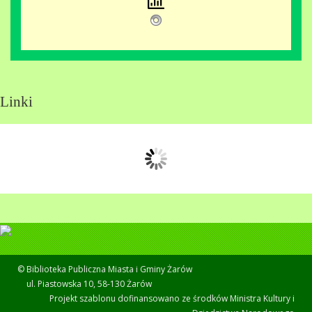
Linki
© Biblioteka Publiczna Miasta i Gminy Żarów
ul. Piastowska 10, 58-130 Żarów
Projekt szablonu dofinansowano ze środków Ministra Kultury i