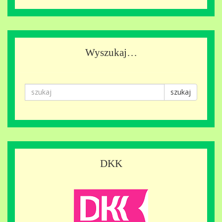
Wyszukaj…
szukaj
DKK