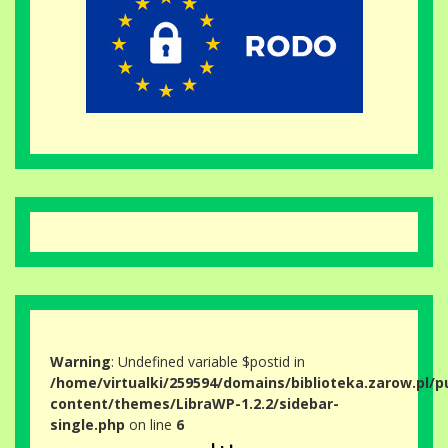
Warning
: Undefined variable $postid in
/home/virtualki/259594/domains/biblioteka.zarow.pl/p
content/themes/LibraWP-1.2.2/sidebar-
single.php
on line
6