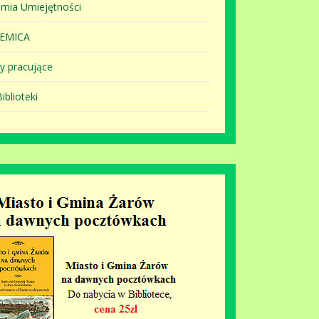
mia Umiejętności
EMICA
y pracujące
iblioteki