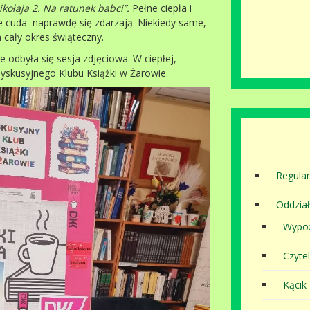
kołaja 2. Na ratunek babci”.
Pełne ciepła i
e cuda naprawdę się zdarzają. Niekiedy same,
 cały okres świąteczny.
 odbyła się sesja zdjęciowa. W ciepłej,
yskusyjnego Klubu Książki w Żarowie.
Regula
Oddział
Wypoż
Czytel
Kącik