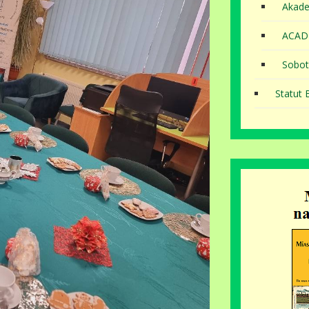
Akade
ACAD
Sobot
Statut B