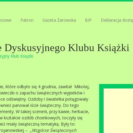
esowe
Patron
Gazeta Żarowska
BIP
Deklaracja dost
e Dyskusyjnego Klubu Książki
yjny Klub Książki
, które odbyło się 4 grudnia, zawitał Mikołaj,
wieczki o zapachu świątecznych wypieków i
tece odświętny. Ozdoby i światełka potęgowały
również panował iście świąteczny. Do tego
menty. W takiej scenerii, przy kawie, herbacie,
 kształcie ozdób choinkowych, toczyły się
eż miały świąteczną tematykę. Były to:
Trojanowskiej –
„Wzgórze Świątecznych