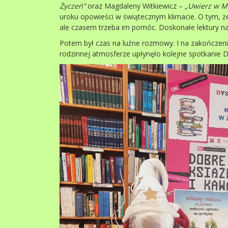
Życzeń”
oraz Magdaleny Witkiewicz –
„Uwierz w
Mi
uroku opowieści w świątecznym klimacie. O tym, ż
ale czasem trzeba im pomóc. Doskonałe lektury na
Potem był czas na luźne rozmowy. I na zakończenie
rodzinnej atmosferze upłynęło kolejne spotkanie D