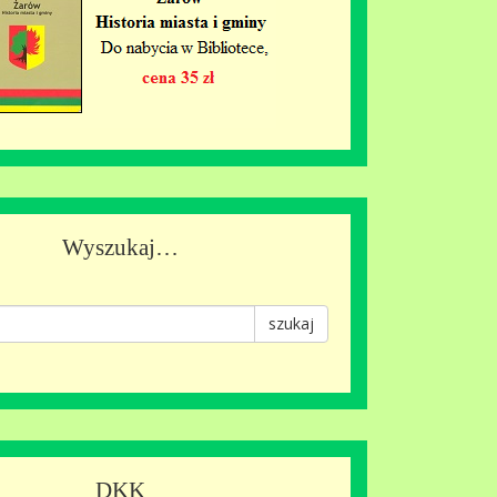
Wyszukaj…
szukaj
DKK