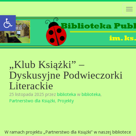
Tog
Open toolbar
nav
„Klub Książki” –
Dyskusyjne Podwieczorki
Literackie
25 listopada 2025 przez
biblioteka
w
biblioteka
,
Partnerstwo dla Książki
,
Projekty
W ramach projektu „Partnerstwo dla Książki” w naszej bibliotece