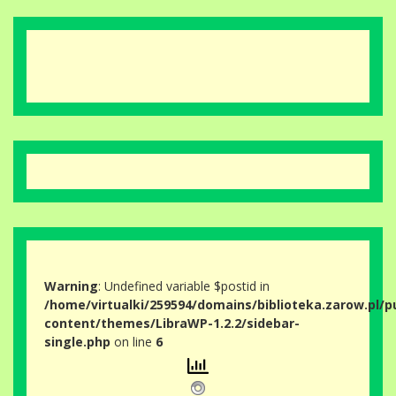
Warning
: Undefined variable $postid in
/home/virtualki/259594/domains/biblioteka.zarow.pl/p
content/themes/LibraWP-1.2.2/sidebar-
single.php
on line
6