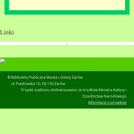
Linki
© Biblioteka Publiczna Miasta i Gminy Żarów
ul. Piastowska 10, 58-130 Żarów
Projekt szablonu dofinansowano ze środków Ministra Kultury i
Dziedzictwa Narodowego
Informacje o projekcie