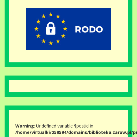
Warning
: Undefined variable $postid in
/home/virtualki/259594/domains/biblioteka.zarow.pl/p