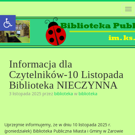
Tog
Open toolbar
nav
Informacja dla
Czytelników-10 Listopada
Biblioteka NIECZYNNA
3 listopada 2025 przez
biblioteka
w
biblioteka
Uprzejmie informujemy, że w dniu 10 listopada 2025 r.
(poniedziałek) Biblioteka Publiczna Miasta i Gminy w Żarowie