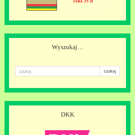
Wyszukaj…
szukaj
DKK