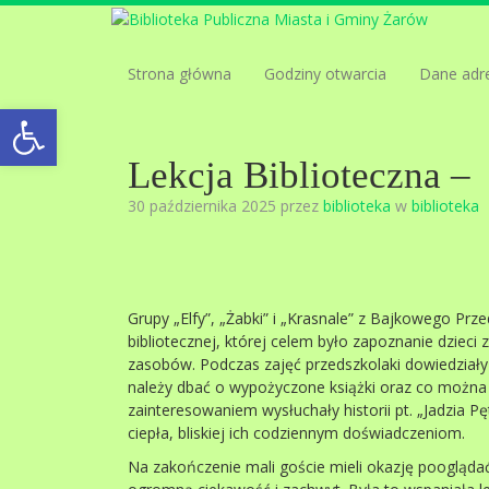
Strona główna
Godziny otwarcia
Dane adr
Open toolbar
Lekcja Biblioteczna – 
30 października 2025 przez
biblioteka
w
biblioteka
Grupy „Elfy”, „Żabki” i „Krasnale” z Bajkowego Prze
bibliotecznej, której celem było zapoznanie dzieci z
zasobów. Podczas zajęć przedszkolaki dowiedziały s
należy dbać o wypożyczone książki oraz co można z
zainteresowaniem wysłuchały historii pt. „Jadzia Pę
ciepła, bliskiej ich codziennym doświadczeniom.
Na zakończenie mali goście mieli okazję pooglądać k