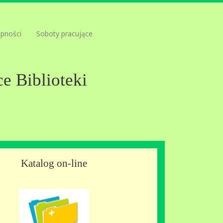
ępności
Soboty pracujące
e Biblioteki
Katalog on-line