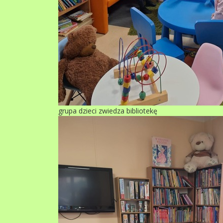
grupa dzieci zwiedza bibliotekę