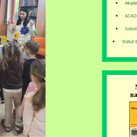
Akade
ACAD
Sobot
Statut B