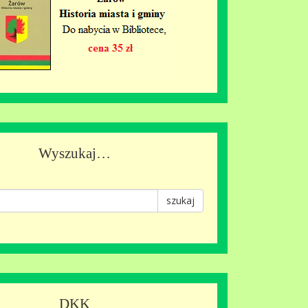
Wyszukaj…
szukaj
DKK