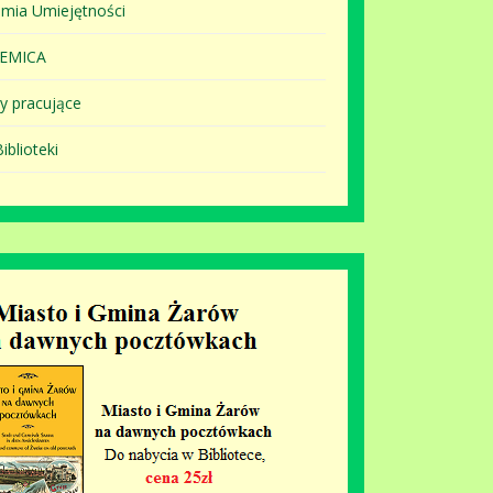
mia Umiejętności
EMICA
y pracujące
iblioteki