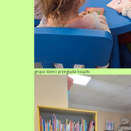
grupa dzieci przegląda książki