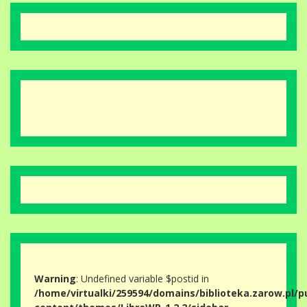
Warning
: Undefined variable $postid in
/home/virtualki/259594/domains/biblioteka.zarow.pl/p