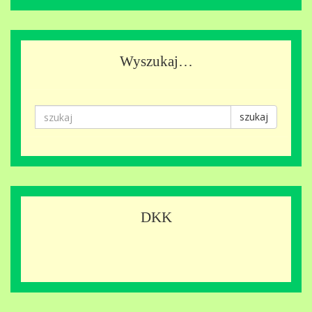
Wyszukaj…
szukaj
DKK