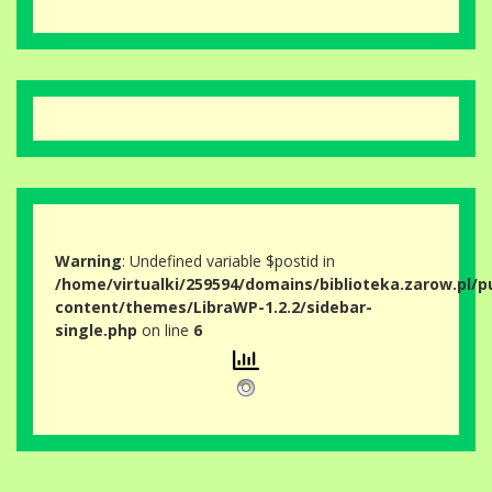
Warning
: Undefined variable $postid in
/home/virtualki/259594/domains/biblioteka.zarow.pl/p
content/themes/LibraWP-1.2.2/sidebar-
single.php
on line
6