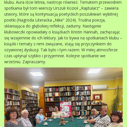
klubu. Aura iście letnia, nastroje również. Tematem przewodnim
spotkania był tom wierszy Urszuli Kozioł „Raptularz” – zawiera
utwory, które są kontynuacją poetyckich poszukiwań wybitnej
poetki (Nagroda Literacka „Nike” 2024). Trudna poezja,
skłaniająca do głębokiej refleksji, zadumy. Następnie
klubowiczki opowiadały o książkach Kristin Hannah, zachęcając
się wzajemnie do ich lektury. Jak to bywa na spotkaniach klubu –
książki i tematy z nimi związane, stają się przyczynkiem do
ożywionej dyskusji. Tak było i tym razem. W miłej atmosferze
czas upłynął szybko i przyjemnie. Kolejne spotkanie we
wrześniu. Zapraszamy.