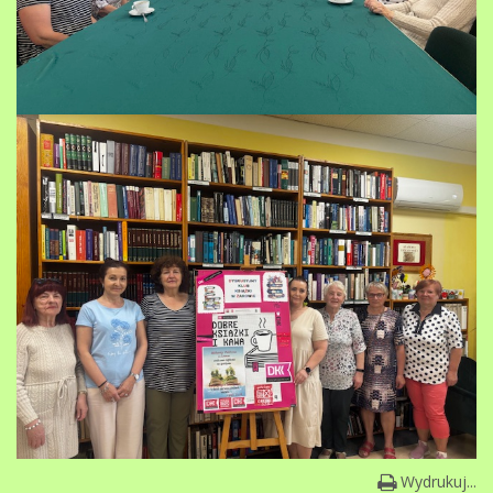
Wydrukuj...