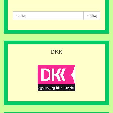
szukaj
DKK