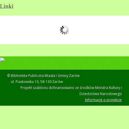
Linki
© Biblioteka Publiczna Miasta i Gminy Żarów
ul. Piastowska 10, 58-130 Żarów
Projekt szablonu dofinansowano ze środków Ministra Kultury i
Dziedzictwa Narodowego
Informacje o projekcie