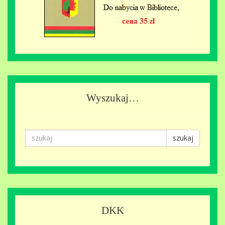
Wyszukaj…
szukaj
DKK