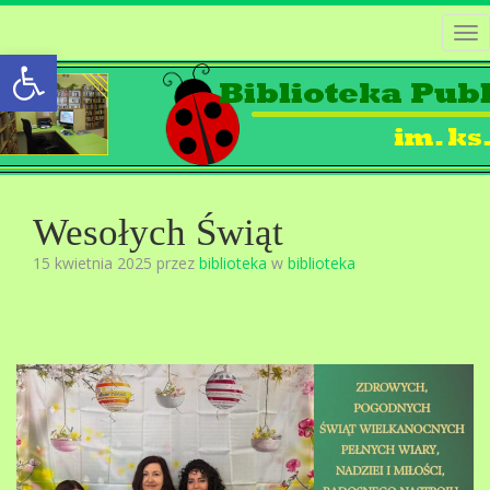
Tog
Open toolbar
nav
Wesołych Świąt
15 kwietnia 2025 przez
biblioteka
w
biblioteka