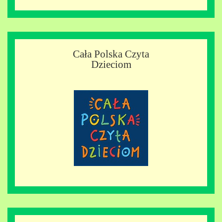
Cała Polska Czyta
Dzieciom