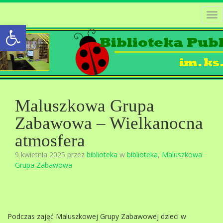
Tog
Open toolbar
nav
Maluszkowa Grupa
Zabawowa – Wielkanocna
atmosfera
9 kwietnia 2025 przez
biblioteka
w
biblioteka
,
Maluszkowa
Grupa Zabawowa
Podczas zajęć Maluszkowej Grupy Zabawowej dzieci w