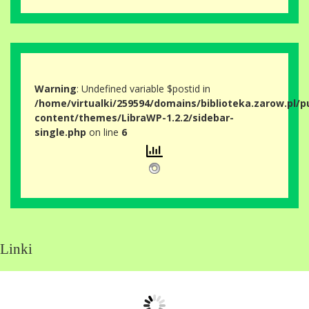
Warning
: Undefined variable $postid in
/home/virtualki/259594/domains/biblioteka.zarow.pl/p
content/themes/LibraWP-1.2.2/sidebar-
single.php
on line
6
Linki