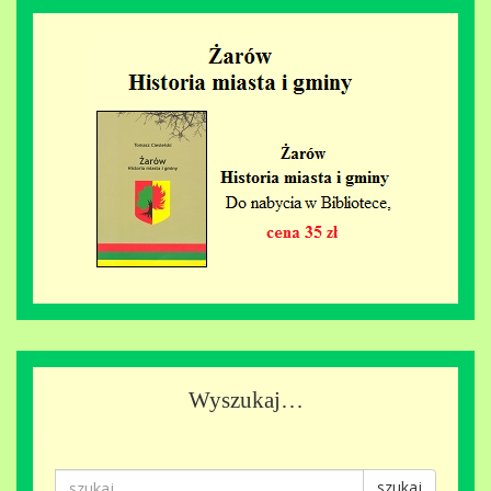
Wyszukaj…
szukaj