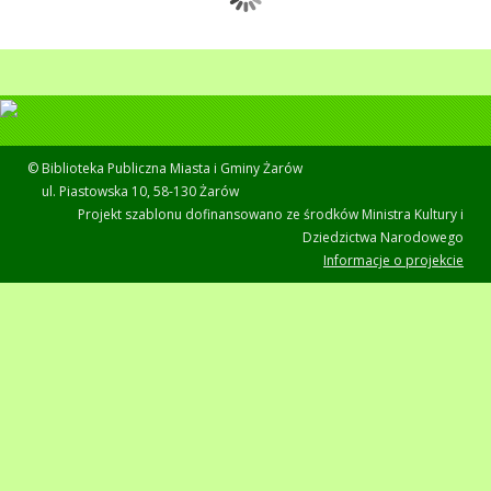
© Biblioteka Publiczna Miasta i Gminy Żarów
ul. Piastowska 10, 58-130 Żarów
Projekt szablonu dofinansowano ze środków Ministra Kultury i
Dziedzictwa Narodowego
Informacje o projekcie