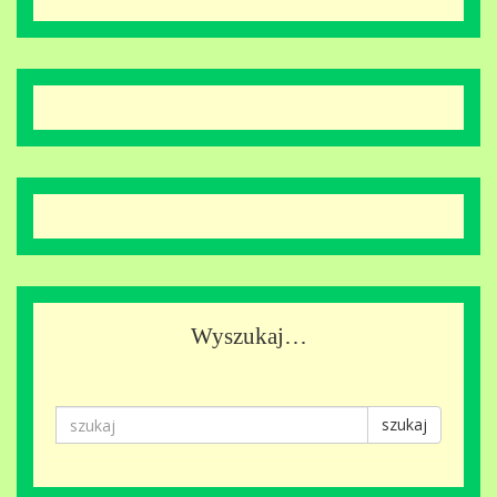
Wyszukaj…
szukaj