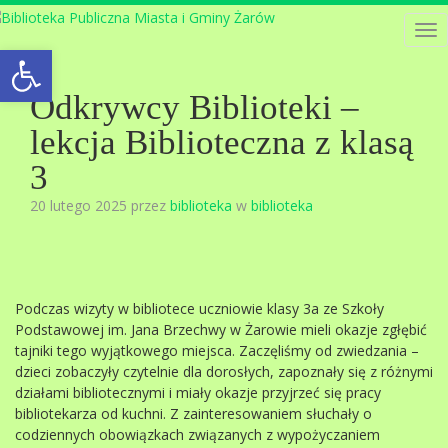
Tog
Open toolbar
nav
Odkrywcy Biblioteki –
lekcja Biblioteczna z klasą
3
20 lutego 2025 przez
biblioteka
w
biblioteka
Podczas wizyty w bibliotece uczniowie klasy 3a ze Szkoły
Podstawowej im. Jana Brzechwy w Żarowie mieli okazje zgłębić
tajniki tego wyjątkowego miejsca. Zaczęliśmy od zwiedzania –
dzieci zobaczyły czytelnie dla dorosłych, zapoznały się z różnymi
działami bibliotecznymi i miały okazje przyjrzeć się pracy
bibliotekarza od kuchni. Z zainteresowaniem słuchały o
codziennych obowiązkach związanych z wypożyczaniem