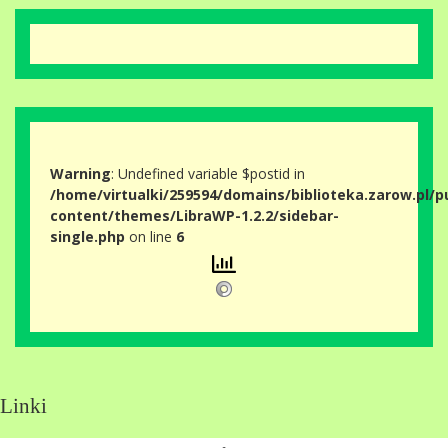
Warning
: Undefined variable $postid in
/home/virtualki/259594/domains/biblioteka.zarow.pl/p
content/themes/LibraWP-1.2.2/sidebar-
single.php
on line
6
Linki