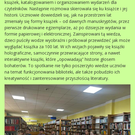
książek, katalogowaniem i organizowaniem wydarzeń dla
czytelników. Następnie rozmowa skierowała się ku książce i jej
historii. Uczniowie dowiedzieli się, jak na przestrzeni lat
zmieniały się formy książek – od dawnych manuskryptów, przez
pierwsze drukowane egzemplarze, aż po dzisiejsze wydania w
formie papierowej i elektronicznej. Zainspirowani tą wiedza,
dzieci puściły wodze wyobraźni i próbował przewidzieć jak może
wyglądać książka za 100 lat. W ich wizjach pojawiły się książki
holograficzne, samoczynnie przewracające strony, a nawet
interaktywne książki, które „opowiadają” historie głosem
bohaterów. To spotkanie nie tylko poszerzyło wiedze uczniów
na temat funkcjonowania biblioteki, ale także pobudziło ich
kreatywność i zainteresowanie przyszłością literatury.