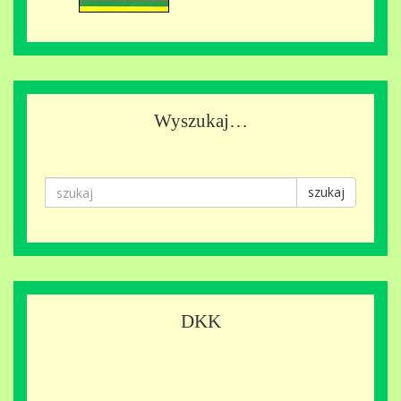
Wyszukaj…
szukaj
DKK