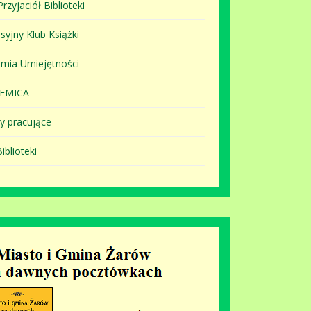
rzyjaciół Biblioteki
syjny Klub Książki
mia Umiejętności
EMICA
y pracujące
iblioteki