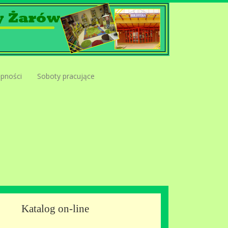
ępności
Soboty pracujące
Katalog on-line