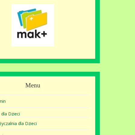
Menu
min
 dla Dzieci
yczalnia dla Dzieci