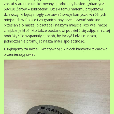
został starannie udekorowany i podpisany hasłem „#kamyczki
58-130 Żarów – Biblioteka”. Dzięki temu małemu projektowi
dziewczynki będą mogły zostawiać swoje kamyczki w różnych
miejscach w Polsce i za granicą, aby przekazywać radosne
przesłanie o naszej bibliotece i naszym mieście. Kto wie, może
znajdzie je ktoś, kto także postanowi podzielić się zdjęciem z tej
podróży? To wspaniały sposób, by łączyć ludzi i miejsca,
jednocześnie promując naszą małą społeczność.
Dziękujemy za udział i kreatywność – niech kamyczki z Żarowa
przemierzają świat!