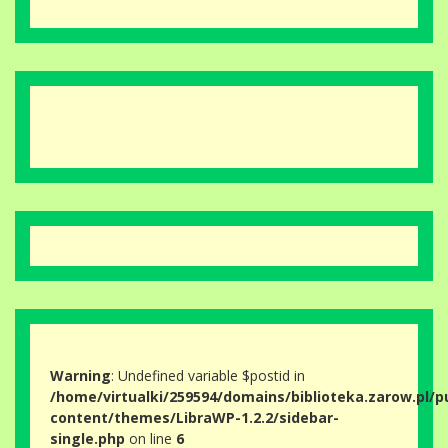
Warning
: Undefined variable $postid in
/home/virtualki/259594/domains/biblioteka.zarow.pl/p
content/themes/LibraWP-1.2.2/sidebar-
single.php
on line
6