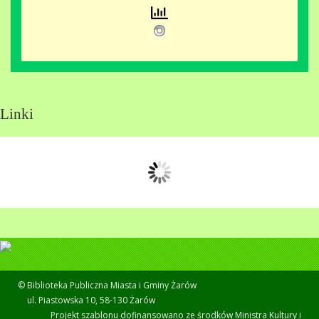
Linki
© Biblioteka Publiczna Miasta i Gminy Żarów
ul. Piastowska 10, 58-130 Żarów
Projekt szablonu dofinansowano ze środków Ministra Kultury i