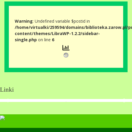
Warning
: Undefined variable $postid in
/home/virtualki/259594/domains/biblioteka.zarow.pl/p
content/themes/LibraWP-1.2.2/sidebar-
single.php
on line
6
Linki