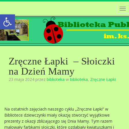
Tog
Open toolbar
nav
Zręczne Łapki – Słoiczki
na Dzień Mamy
23 maja 2024 przez
biblioteka
w
biblioteka
,
Zręczne Łapki
Na ostatnich zajęciach naszego cyklu „Zręczne Łapki” w
Bibliotece dziewczynki miały okazję stworzyć wyjątkowe
prezenty z okazji zbliżającego się Dnia Mamy. Tym razem
malowały farbkami słoiczki, które ozdabiały kwiatuszkami i