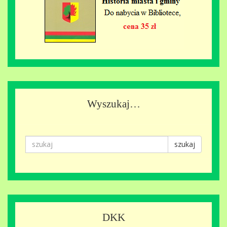
Wyszukaj…
szukaj
DKK