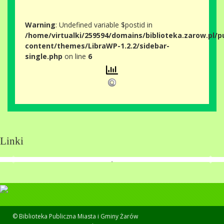
Warning
: Undefined variable $postid in
/home/virtualki/259594/domains/biblioteka.zarow.pl/p
content/themes/LibraWP-1.2.2/sidebar-
single.php
on line
6
Linki
© Biblioteka Publiczna Miasta i Gminy Żarów