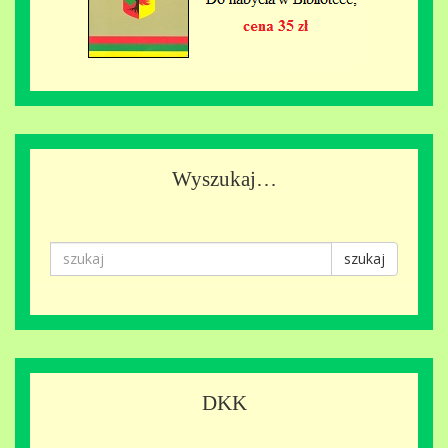
Wyszukaj…
szukaj
DKK