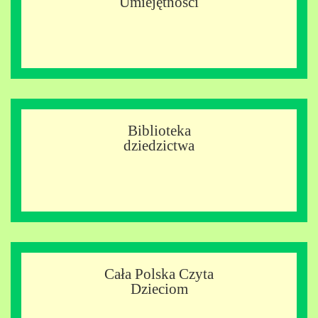
Umiejętności
Biblioteka
dziedzictwa
Cała Polska Czyta
Dzieciom