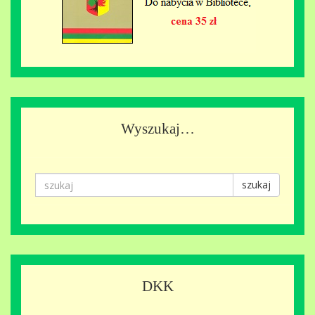
Wyszukaj…
szukaj
DKK