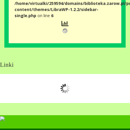
/home/virtualki/259594/domains/biblioteka.zarow.pl/p
content/themes/LibraWP-1.2.2/sidebar-
single.php
on line
6
Linki