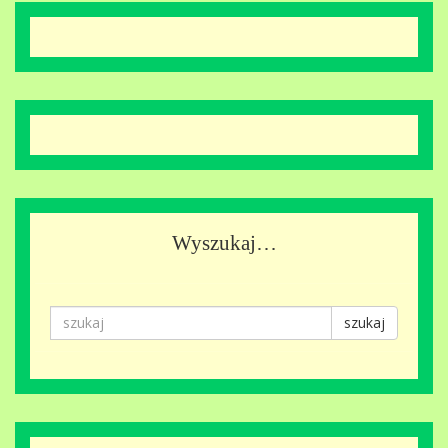
Wyszukaj…
szukaj