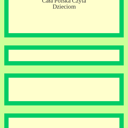
Cała Polska Czyta
Dzieciom