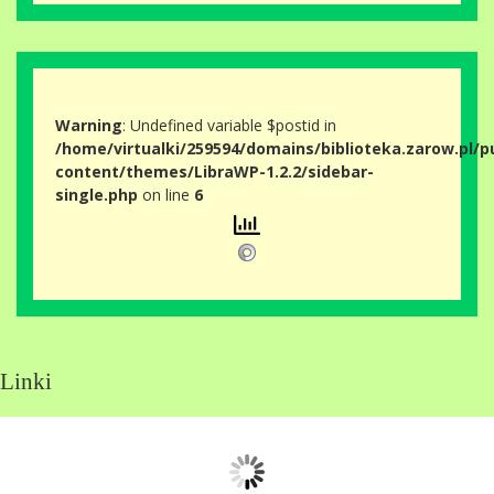
Warning
: Undefined variable $postid in
/home/virtualki/259594/domains/biblioteka.zarow.pl/p
content/themes/LibraWP-1.2.2/sidebar-
single.php
on line
6
Linki