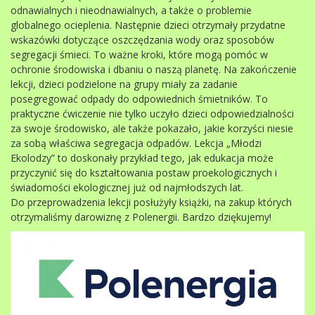
odnawialnych i nieodnawialnych, a także o problemie
globalnego ocieplenia. Następnie dzieci otrzymały przydatne
wskazówki dotyczące oszczędzania wody oraz sposobów
segregacji śmieci. To ważne kroki, które mogą pomóc w
ochronie środowiska i dbaniu o naszą planetę. Na zakończenie
lekcji, dzieci podzielone na grupy miały za zadanie
posegregować odpady do odpowiednich śmietników. To
praktyczne ćwiczenie nie tylko uczyło dzieci odpowiedzialności
za swoje środowisko, ale także pokazało, jakie korzyści niesie
za sobą właściwa segregacja odpadów. Lekcja „Młodzi
Ekolodzy” to doskonały przykład tego, jak edukacja może
przyczynić się do kształtowania postaw proekologicznych i
świadomości ekologicznej już od najmłodszych lat.
Do przeprowadzenia lekcji posłużyły książki, na zakup których
otrzymaliśmy darowiznę z Polenergii. Bardzo dziękujemy!