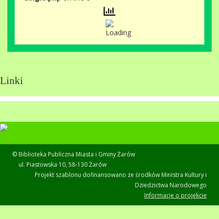
Linki
© Biblioteka Publiczna Miasta i Gminy Żarów
ul. Piastowska 10, 58-130 Żarów
Projekt szablonu dofinansowano ze środków Ministra Kultury i
Dziedzictwa Narodowego
Informacje o projekcie