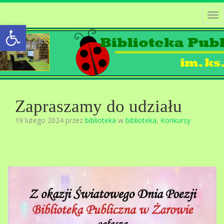
Tog
Open toolbar
nav
Zapraszamy do udziału
19 lutego 2024 przez
biblioteka
w
biblioteka
,
Konkursy