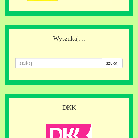
Wyszukaj…
szukaj
DKK