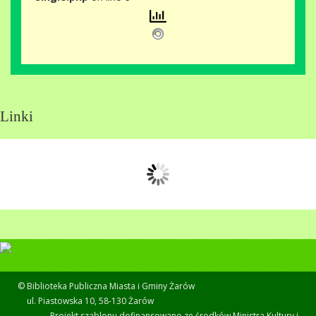
Linki
© Biblioteka Publiczna Miasta i Gminy Żarów
ul. Piastowska 10, 58-130 Żarów
Projekt szablonu dofinansowano ze środków Ministra Kultury i