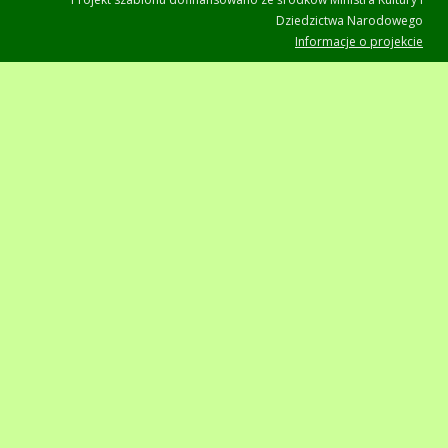
Dziedzictwa Narodowego
Informacje o projekcie