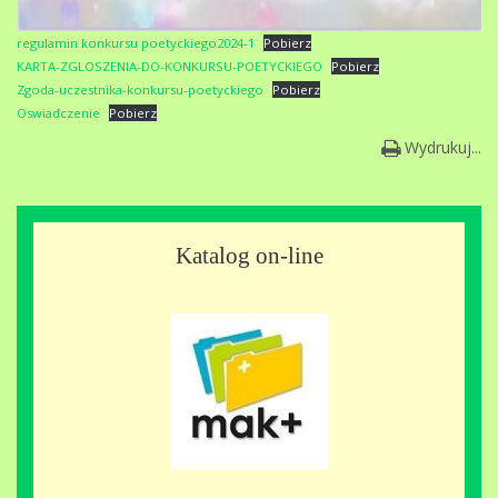
regulamin konkursu poetyckiego2024-1
Pobierz
KARTA-ZGLOSZENIA-DO-KONKURSU-POETYCKIEGO
Pobierz
Zgoda-uczestnika-konkursu-poetyckiego
Pobierz
Oswiadczenie
Pobierz
Wydrukuj...
Katalog on-line