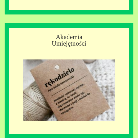
Akademia
Umiejętności