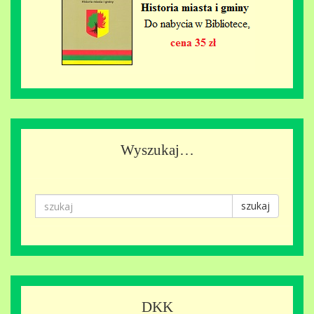
Wyszukaj…
szukaj
DKK