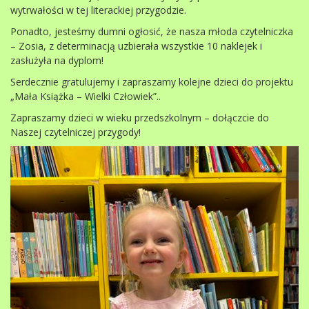
wytrwałości w tej literackiej przygodzie.
Ponadto, jesteśmy dumni ogłosić, że nasza młoda czytelniczka
– Zosia, z determinacją uzbierała wszystkie 10 naklejek i
zasłużyła na dyplom!
Serdecznie gratulujemy i zapraszamy kolejne dzieci do projektu
„Mała Książka – Wielki Człowiek”..
Zapraszamy dzieci w wieku przedszkolnym – dołączcie do
Naszej czytelniczej przygody!