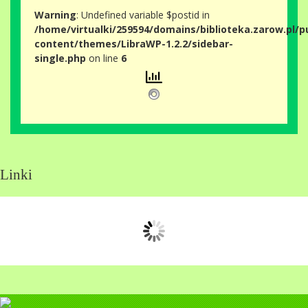
Warning
: Undefined variable $postid in
/home/virtualki/259594/domains/biblioteka.zarow.pl/p
content/themes/LibraWP-1.2.2/sidebar-
single.php
on line
6
Linki