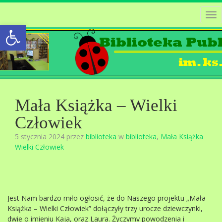
Tog
Open toolbar
nav
Mała Książka – Wielki
Człowiek
5 stycznia 2024 przez
biblioteka
w
biblioteka
,
Mała Książka
Wielki Człowiek
Jest Nam bardzo miło ogłosić, że do Naszego projektu „Mała
Książka – Wielki Człowiek” dołączyły trzy urocze dziewczynki,
dwie o imieniu Kaja, oraz Laura. Życzymy powodzenia i