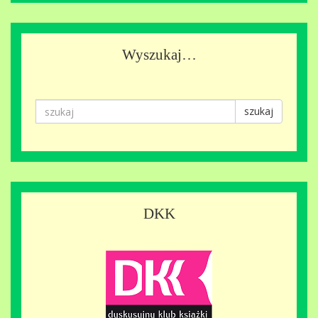
Wyszukaj…
szukaj
DKK