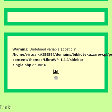
Warning
: Undefined variable $postid in
/home/virtualki/259594/domains/biblioteka.zarow.pl/p
content/themes/LibraWP-1.2.2/sidebar-
single.php
on line
6
Linki