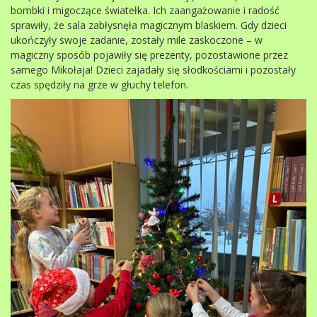
bombki i migoczące światełka. Ich zaangażowanie i radość
sprawiły, że sala zabłysnęła magicznym blaskiem. Gdy dzieci
ukończyły swoje zadanie, zostały mile zaskoczone – w
magiczny sposób pojawiły się prezenty, pozostawione przez
samego Mikołaja! Dzieci zajadały się słodkościami i pozostały
czas spędziły na grze w głuchy telefon.