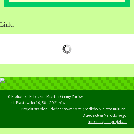
Linki
© Biblioteka Publiczna Miasta i Gminy Żarów
ul. Piastowska 10, 58-130 Żarów
Projekt szablonu dofinansowano ze środków Ministra Kultury i
Dziedzictwa Narodowego
Informacje o projekcie