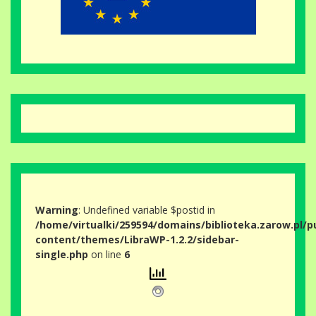
Warning
: Undefined variable $postid in
/home/virtualki/259594/domains/biblioteka.zarow.pl/p
content/themes/LibraWP-1.2.2/sidebar-
single.php
on line
6