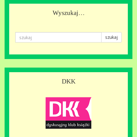
Wyszukaj…
szukaj
DKK