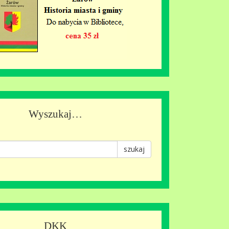
Wyszukaj…
szukaj
DKK