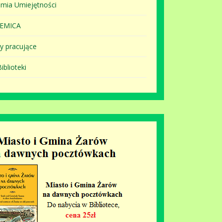
mia Umiejętności
EMICA
y pracujące
iblioteki