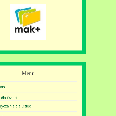
Menu
min
 dla Dzieci
yczalnia dla Dzieci