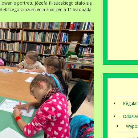
lowanie portretu Józefa Piłsudskiego stało się
o głębszego zrozumienia znaczenia 11 listopada
Regula
Oddział
Wypoż