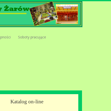
ępności
Soboty pracujące
Katalog on-line