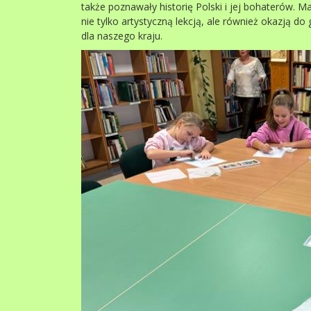
także poznawały historię Polski i jej bohaterów. Ma
nie tylko artystyczną lekcją, ale również okazją d
dla naszego kraju.