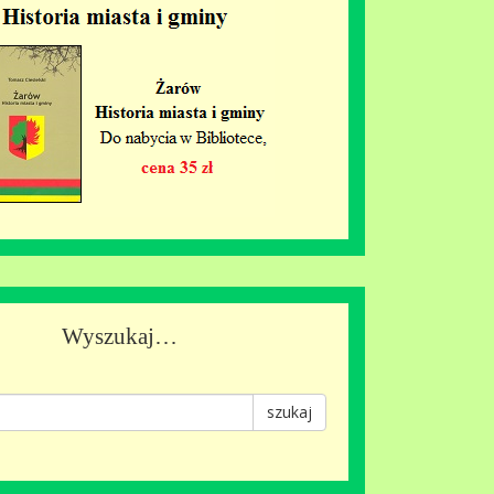
Wyszukaj…
szukaj