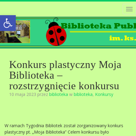
Tog
Open toolbar
nav
Konkurs plastyczny Moja
Biblioteka –
rozstrzygnięcie konkursu
10 maja 2023 przez
biblioteka
w
biblioteka
,
Konkursy
W ramach Tygodnia Bibliotek został zorganizowany konkurs
plastyczny pt. „Moja Biblioteka” Celem konkursu było