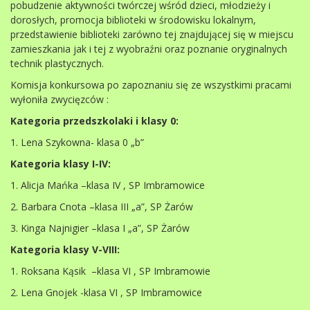
pobudzenie aktywności twórczej wśród dzieci, młodzieży i
dorosłych, promocja biblioteki w środowisku lokalnym,
przedstawienie biblioteki zarówno tej znajdującej się w miejscu
zamieszkania jak i tej z wyobraźni oraz poznanie oryginalnych
technik plastycznych.
Komisja konkursowa po zapoznaniu się ze wszystkimi pracami
wyłoniła zwycięzców :
Kategoria przedszkolaki i klasy 0:
1. Lena Szykowna- klasa 0 „b”
Kategoria klasy I-IV:
1. Alicja Mańka –klasa IV , SP Imbramowice
2. Barbara Cnota –klasa III „a”, SP Żarów
3. Kinga Najnigier –klasa I „a”, SP Żarów
Kategoria klasy V-VIII:
1. Roksana Kąsik –klasa VI , SP Imbramowie
2. Lena Gnojek -klasa VI , SP Imbramowice