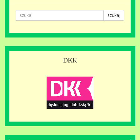
szukaj
DKK