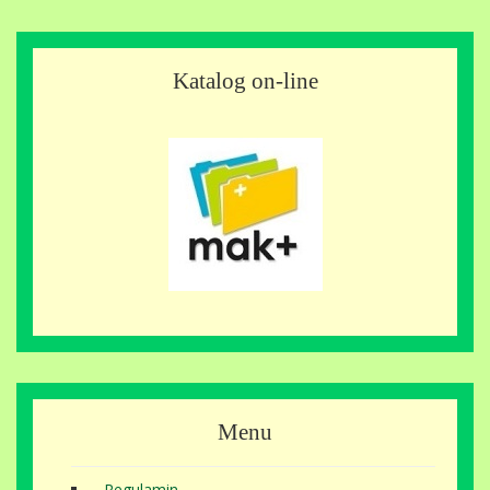
Katalog on-line
Menu
Regulamin