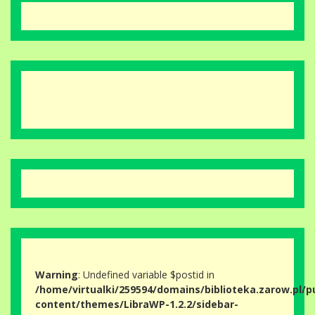
Warning
: Undefined variable $postid in
/home/virtualki/259594/domains/biblioteka.zarow.pl/p
content/themes/LibraWP-1.2.2/sidebar-