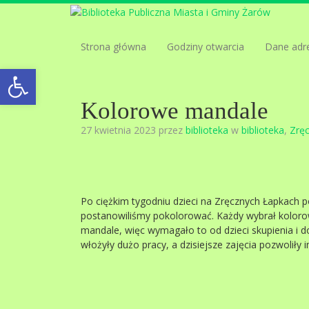
Strona główna
Godziny otwarcia
Dane adr
Open toolbar
Kolorowe mandale
27 kwietnia 2023 przez
biblioteka
w
biblioteka
,
Zręc
Po ciężkim tygodniu dzieci na Zręcznych Łapkach p
postanowiliśmy pokolorować. Każdy wybrał kolorowa
mandale, więc wymagało to od dzieci skupienia i d
włożyły dużo pracy, a dzisiejsze zajęcia pozwoliły 