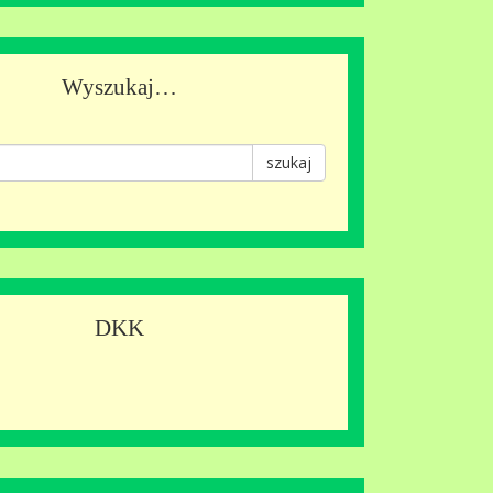
Wyszukaj…
szukaj
DKK