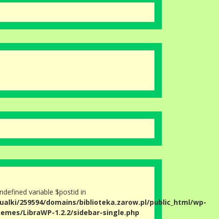
Undefined variable $postid in
ualki/259594/domains/biblioteka.zarow.pl/public_html/wp-
emes/LibraWP-1.2.2/sidebar-single.php