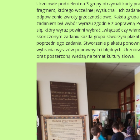
Uczniowie podzieleni na 3 grupy otrzymali karty pra
fragment, którego wcześniej wysłuchali. Ich zad
odpowiednie zwroty grzecznościowe. Każda grupa 
zadaniem był wybór wyrazu zgodnie z poprawną Po
się, który wyraz powinni wybrać „włączać czy włan
skończonym zadaniu każda grupa stworzyła plakat,
poprzedniego zadania. Stworzenie plakatu ponown
wybrania wyrazów poprawnych i błędnych. Uczniowi
oraz poszerzoną wiedzą na temat kultury słowa.