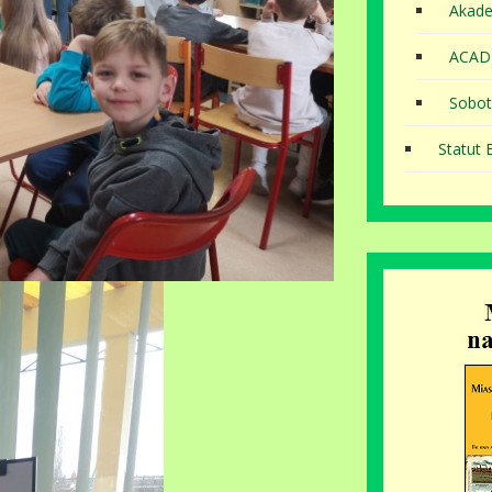
Akade
ACAD
Sobot
Statut B