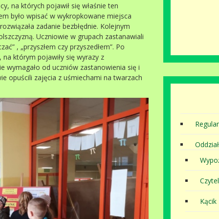
cy, na których pojawił się właśnie ten
aniem było wpisać w wykropkowane miejsca
rozwiązała zadanie bezbłędnie. Kolejnym
lszczyzną. Uczniowie w grupach zastanawiali
czać” , „przyszłem czy przyszedłem”. Po
 na którym pojawiły się wyrazy z
ie wymagało od uczniów zastanowienia się i
e opuścili zajęcia z uśmiechami na twarzach
Regula
Oddział
Wypoż
Czytel
Kącik