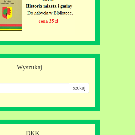
Wyszukaj…
szukaj
DKK