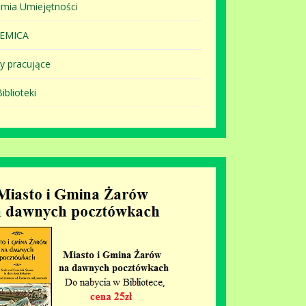
mia Umiejętności
EMICA
y pracujące
iblioteki