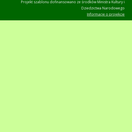
Projekt szablonu dofinansowano ze środków Ministra Kultury i
Dziedzictwa Narodowego
Informacje o projekcie