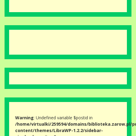
Warning
: Undefined variable $postid in
/home/virtualki/259594/domains/biblioteka.zarow.pl/p
content/themes/LibraWP-1.2.2/sidebar-