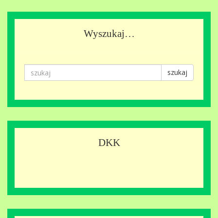
Wyszukaj…
szukaj
DKK