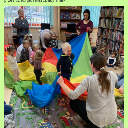
przez dzieci piosenki „Baby shark”.