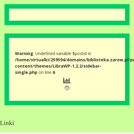
Warning
: Undefined variable $postid in
/home/virtualki/259594/domains/biblioteka.zarow.pl/p
content/themes/LibraWP-1.2.2/sidebar-
single.php
on line
6
Linki