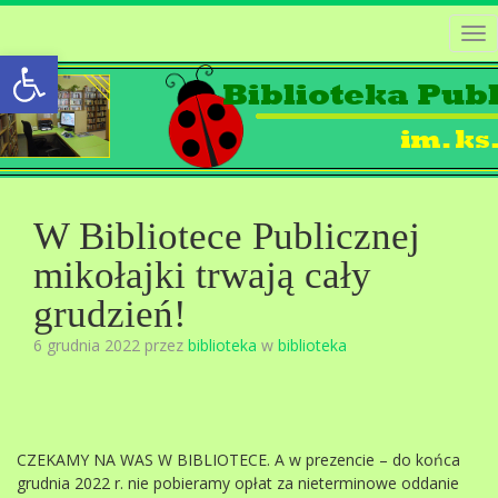
Tog
Open toolbar
nav
W Bibliotece Publicznej
mikołajki trwają cały
grudzień!
6 grudnia 2022 przez
biblioteka
w
biblioteka
CZEKAMY NA WAS W BIBLIOTECE. A w prezencie – do końca
grudnia 2022 r. nie pobieramy opłat za nieterminowe oddanie