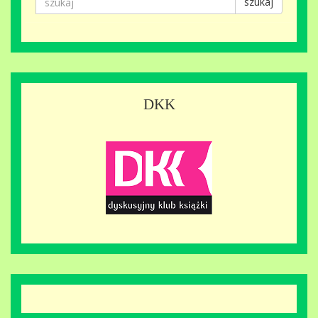
szukaj
DKK