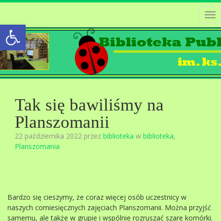
Tog
Open toolbar
nav
Tak się bawiliśmy na
Planszomanii
22 października 2022 przez
biblioteka
w
biblioteka
,
Planszomania
Bardzo się cieszymy, że coraz więcej osób uczestnicy w
naszych comiesięcznych zajęciach Planszomanii. Można przyjść
samemu, ale także w grupie i wspólnie rozruszać szare komórki.