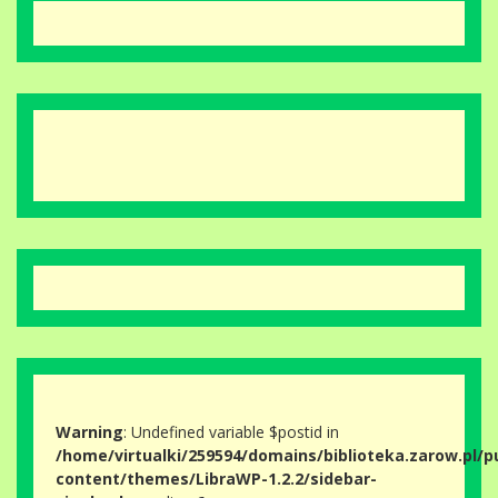
Warning
: Undefined variable $postid in
/home/virtualki/259594/domains/biblioteka.zarow.pl/p
content/themes/LibraWP-1.2.2/sidebar-