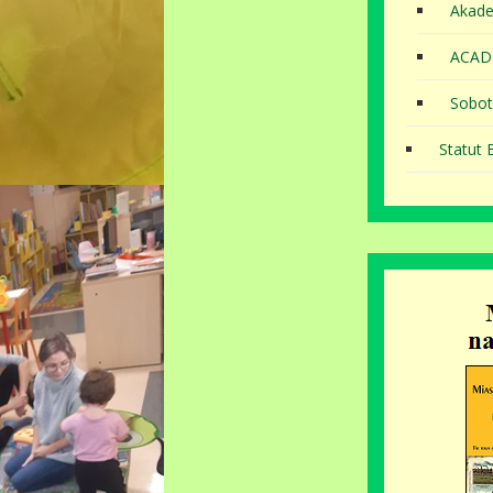
Akade
ACAD
Sobot
Statut B