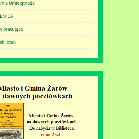
mia Umiejętności
EMICA
y pracujące
iblioteki