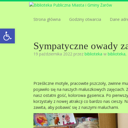
Strona główna
Godziny otwarcia
Dane adr
Open toolbar
Sympatyczne owady zaw
19 października 2022 przez
biblioteka
w
biblioteka
,
Prześliczne motyle, pracowite pszczoły, zwinne mu
pojawiło się na naszych maluszkowych zajęciach. Z
nasz ostatni gość, kolorowa gąsienica. Po pierwszy
korzystały z nowej atrakcji co bardzo nas cieszy. 
zawita, aby pobawić się z naszymi maluchami.