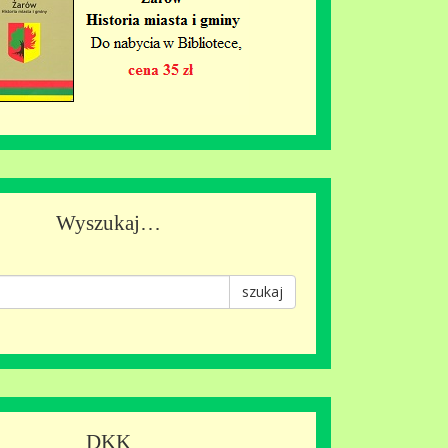
Wyszukaj…
szukaj
DKK