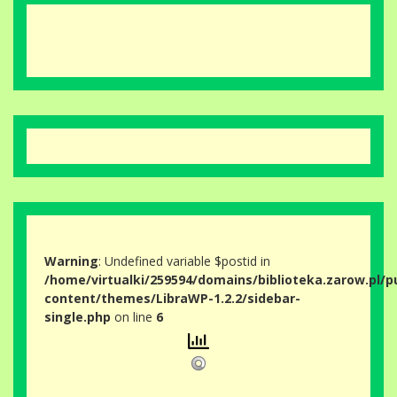
Warning
: Undefined variable $postid in
/home/virtualki/259594/domains/biblioteka.zarow.pl/p
content/themes/LibraWP-1.2.2/sidebar-
single.php
on line
6