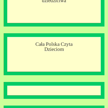
dziedzictwa
Cała Polska Czyta
Dzieciom