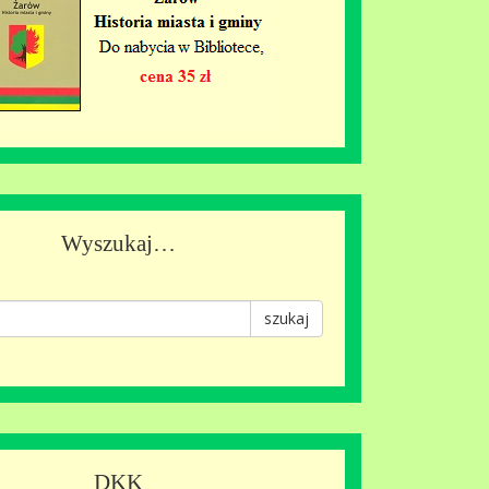
Wyszukaj…
szukaj
DKK