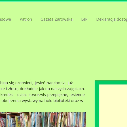
esowe
Patron
Gazeta Żarowska
BIP
Deklaracja dost
ina się czerwieni, jesień nadchodzi. Już
e i złoto, dokładnie jak na naszych zajęciach.
kredek – dzieci stworzyły przepiękne, jesienne
obejrzenia wystawy na holu biblioteki oraz w