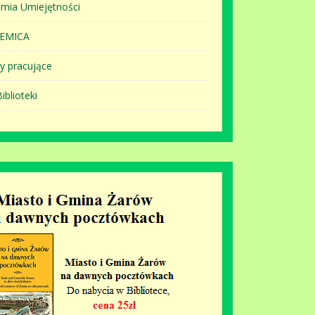
mia Umiejętności
EMICA
y pracujące
iblioteki