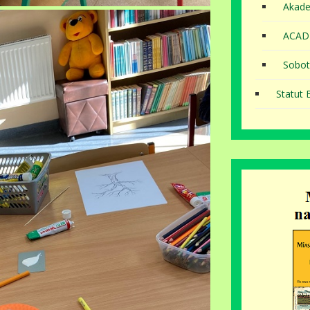
Akade
ACAD
Sobot
Statut B