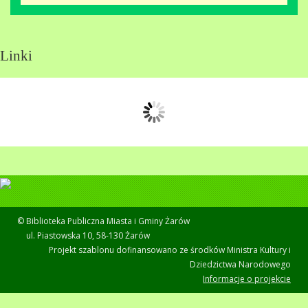
Linki
© Biblioteka Publiczna Miasta i Gminy Żarów
ul. Piastowska 10, 58-130 Żarów
Projekt szablonu dofinansowano ze środków Ministra Kultury i
Dziedzictwa Narodowego
Informacje o projekcie