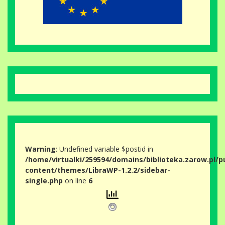
Warning
: Undefined variable $postid in
/home/virtualki/259594/domains/biblioteka.zarow.pl/p
content/themes/LibraWP-1.2.2/sidebar-
single.php
on line
6