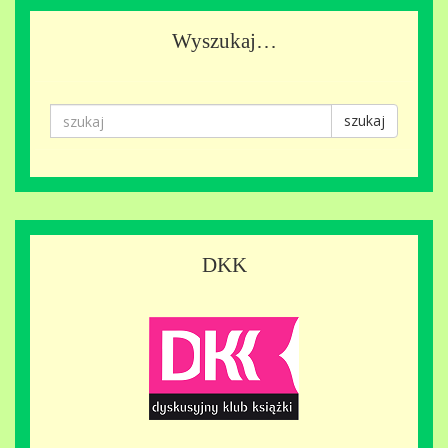
Wyszukaj…
szukaj
DKK