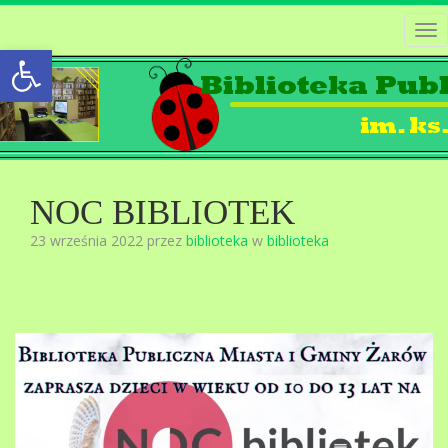
Tog
Open toolbar
nav
NOC BIBLIOTEK
23 września 2022 przez
biblioteka
w
biblioteka