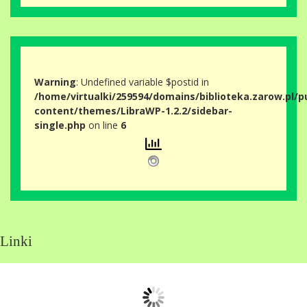
Warning
: Undefined variable $postid in
/home/virtualki/259594/domains/biblioteka.zarow.pl/p
content/themes/LibraWP-1.2.2/sidebar-
single.php
on line
6
Linki