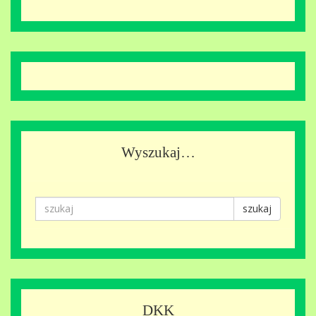
Wyszukaj…
szukaj
DKK