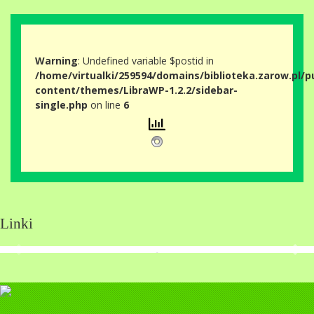
Warning
: Undefined variable $postid in
/home/virtualki/259594/domains/biblioteka.zarow.pl/p
content/themes/LibraWP-1.2.2/sidebar-
single.php
on line
6
Linki